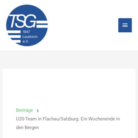
Zum
Hau
Inhalt
springen
Beiträge
U20-Team in Flachau/Salzburg: Ein Wochenende in
den Bergen