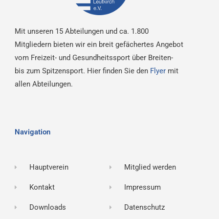
Mit unseren 15 Abteilungen und ca. 1.800
Mitgliedern bieten wir ein breit gefächertes Angebot
vom Freizeit- und Gesundheitssport über Breiten-
bis zum Spitzensport. Hier finden Sie den
Flyer
mit
allen Abteilungen.
Navigation
Hauptverein
Mitglied werden
Kontakt
Impressum
Downloads
Datenschutz