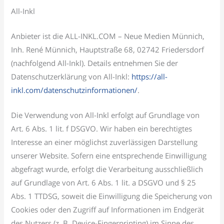
All-Inkl
Anbieter ist die ALL-INKL.COM – Neue Medien Münnich,
Inh. René Münnich, Hauptstraße 68, 02742 Friedersdorf
(nachfolgend All-Inkl). Details entnehmen Sie der
Datenschutzerklärung von All-Inkl:
https://all-
inkl.com/datenschutzinformationen/
.
Die Verwendung von All-Inkl erfolgt auf Grundlage von
Art. 6 Abs. 1 lit. f DSGVO. Wir haben ein berechtigtes
Interesse an einer möglichst zuverlässigen Darstellung
unserer Website. Sofern eine entsprechende Einwilligung
abgefragt wurde, erfolgt die Verarbeitung ausschließlich
auf Grundlage von Art. 6 Abs. 1 lit. a DSGVO und § 25
Abs. 1 TTDSG, soweit die Einwilligung die Speicherung von
Cookies oder den Zugriff auf Informationen im Endgerät
des Nutzers (z. B. Device-Fingerprinting) im Sinne des