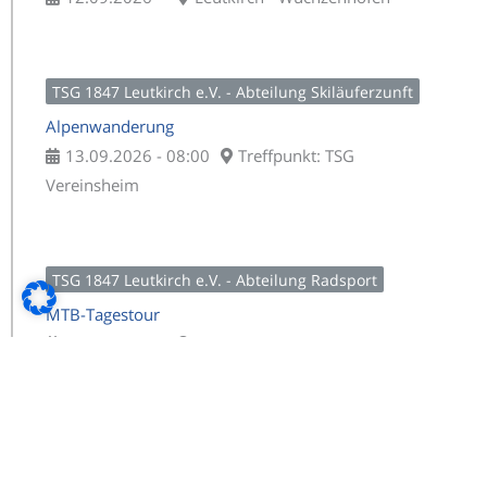
TSG 1847 Leutkirch e.V. - Abteilung Skiläuferzunft
Alpenwanderung
13.09.2026 - 08:00
Treffpunkt: TSG
Vereinsheim
TSG 1847 Leutkirch e.V. - Abteilung Radsport
MTB-Tagestour
19.09.2026 -
TSG Vereinsheim
TSG 1847 Leutkirch e.V. - Abteilung Leichtathletik
Kinderleichtathletik Bezirksfinale Oberschwaben