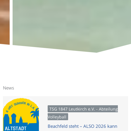
Budo
News
TSG 1847 Leutkirch e.V. - Abteilung
Volleyball
Beachfeld steht – ALSO 2026 kann