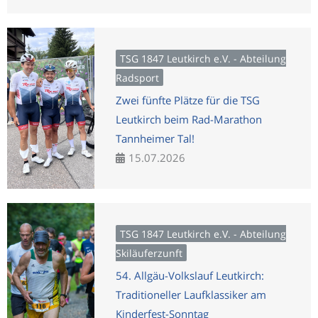
TSG 1847 Leutkirch e.V. - Abteilung
Radsport
Zwei fünfte Plätze für die TSG
Leutkirch beim Rad-Marathon
Tannheimer Tal!
15.07.2026
TSG 1847 Leutkirch e.V. - Abteilung
Skiläuferzunft
54. Allgäu-Volkslauf Leutkirch:
Traditioneller Laufklassiker am
Kinderfest-Sonntag