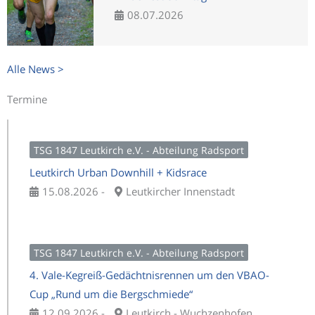
08.07.2026
Alle News >
Termine
TSG 1847 Leutkirch e.V. - Abteilung Radsport
Leutkirch Urban Downhill + Kidsrace
15.08.2026 -
Leutkircher Innenstadt
TSG 1847 Leutkirch e.V. - Abteilung Radsport
4. Vale-Kegreiß-Gedächtnisrennen um den VBAO-
Cup „Rund um die Bergschmiede“
12.09.2026 -
Leutkirch - Wuchzenhofen