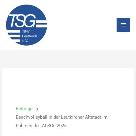
Zum
Hau
Inhalt
springen
Beiträge
Beachvolleyball in der Leutkircher Altstadt im
Rahmen des ALSOs 2025