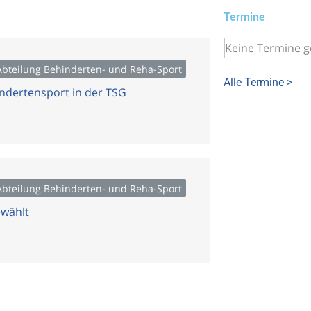
Termine
Keine Termine 
 Abteilung Behinderten- und Reha-Sport
Alle Termine >
indertensport in der TSG
 Abteilung Behinderten- und Reha-Sport
ewählt