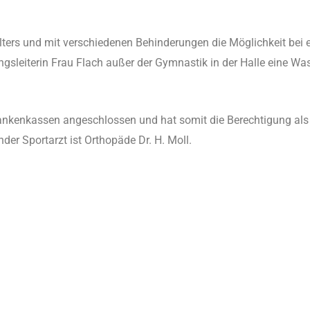
lters und mit verschiedenen Behinderungen die Möglichkeit be
ngsleiterin Frau Flach außer der Gymnastik in der Halle eine W
ankenkassen angeschlossen und hat somit die Berechtigung als 
r Sportarzt ist Orthopäde Dr. H. Moll.