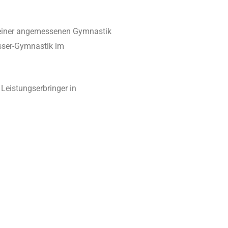
i einer angemessenen Gymnastik
asser-Gymnastik im
Leistungserbringer in