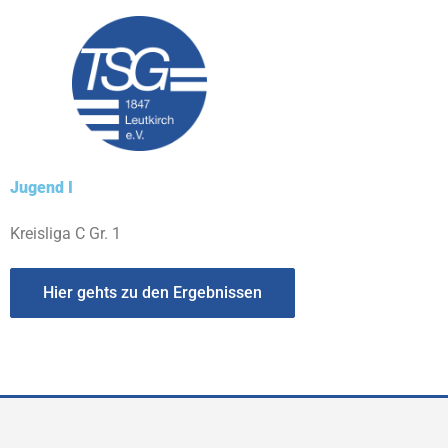
Zum
Inhalt
springen
Jugend I
Kreisliga C Gr. 1
Hier gehts zu den Ergebnissen