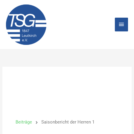
Zum
Hau
Inhalt
springen
Beiträge
Saisonbericht der Herren 1