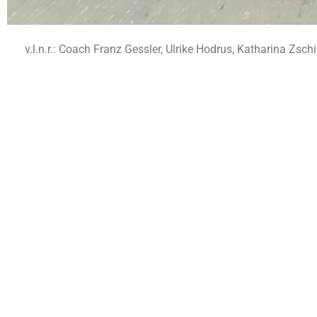
v.l.n.r.: Coach Franz Gessler, Ulrike Hodrus, Katharina Zsc