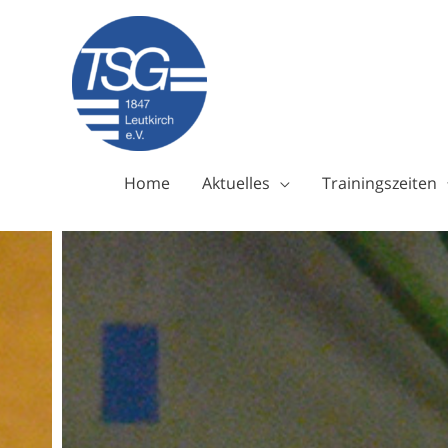
Zum
Inhalt
springen
Home
Aktuelles
Trainingszeiten