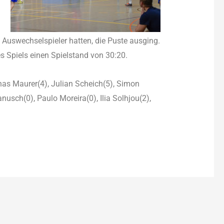
n Auswechselspieler hatten, die Puste ausging.
s Spiels einen Spielstand von 30:20.
nas Maurer(4), Julian Scheich(5), Simon
anusch(0), Paulo Moreira(0), Ilia Solhjou(2),