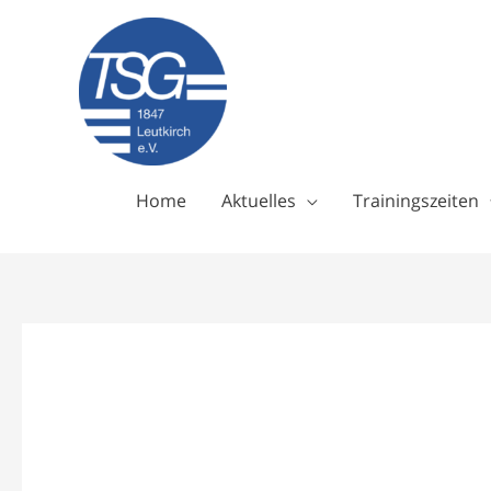
Zum
Inhalt
springen
Home
Aktuelles
Trainingszeiten