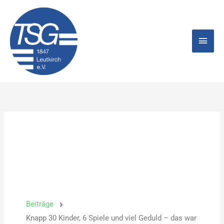
Zum
Hau
Inhalt
springen
Beiträge
Knapp 30 Kinder, 6 Spiele und viel Geduld – das war