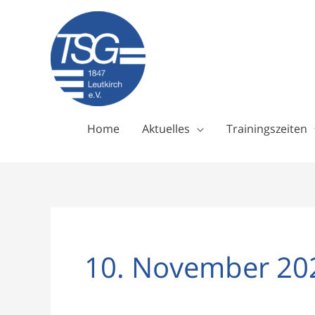
Zum
Inhalt
springen
Home
Aktuelles
Trainingszeiten
10. November 20