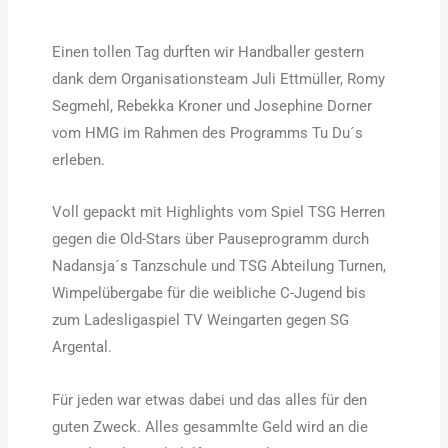
Einen tollen Tag durften wir Handballer gestern
dank dem Organisationsteam Juli Ettmüller, Romy
Segmehl, Rebekka Kroner und Josephine Dorner
vom HMG im Rahmen des Programms Tu Du´s
erleben.
Voll gepackt mit Highlights vom Spiel TSG Herren
gegen die Old-Stars über Pauseprogramm durch
Nadansja´s Tanzschule und TSG Abteilung Turnen,
Wimpelübergabe für die weibliche C-Jugend bis
zum Ladesligaspiel TV Weingarten gegen SG
Argental.
Für jeden war etwas dabei und das alles für den
guten Zweck. Alles gesammlte Geld wird an die