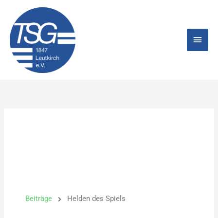
Zum
Hau
Inhalt
springen
Beiträge
Helden des Spiels