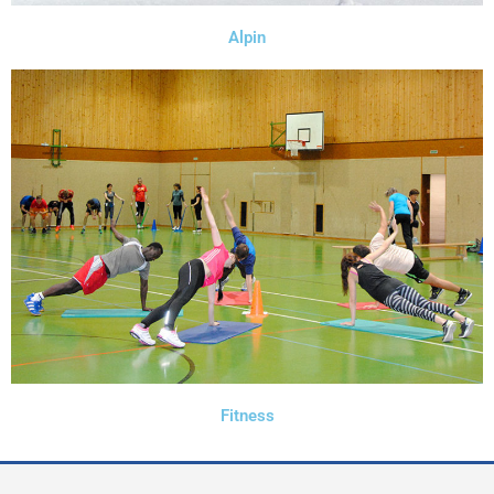
Alpin
Fitness