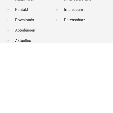
Kontakt
Impressum
Downloads
Datenschutz
Abteilungen
Aktuelles
Kontakt
Name
E-
Mail
Nachricht