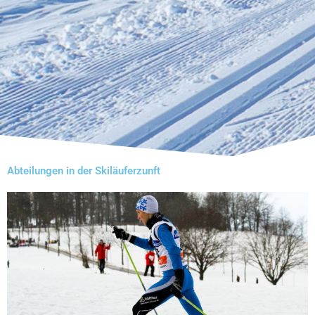
Abteilungen in der Skiläuferzunft