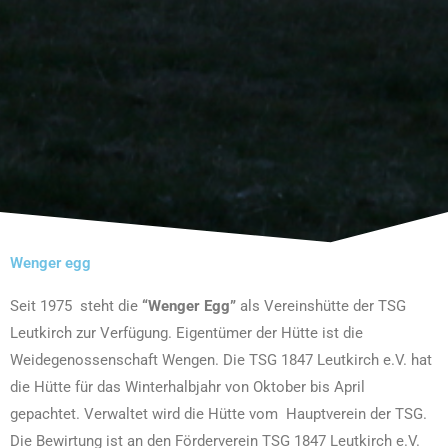
Wenger egg
Seit 1975 steht die
“Wenger Egg”
als Vereinshütte der TSG
Leutkirch zur Verfügung. Eigentümer der Hütte ist die
Weidegenossenschaft Wengen. Die TSG 1847 Leutkirch e.V. hat
die Hütte für das Winterhalbjahr von Oktober bis April
gepachtet. Verwaltet wird die Hütte vom Hauptverein der TSG.
Die Bewirtung ist an den Förderverein TSG 1847 Leutkirch e.V.