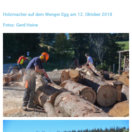
Holzmacher auf dem Wenger Egg am 12. Oktober 2018
Fotos: Gerd Heine