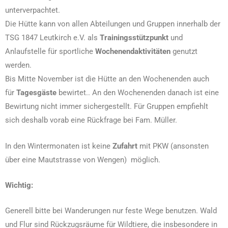
unterverpachtet.
Die Hütte kann von allen Abteilungen und Gruppen innerhalb der
TSG 1847 Leutkirch e.V. als
Trainingsstützpunkt
und
Anlaufstelle für sportliche
Wochenendaktivitäten
genutzt
werden.
Bis Mitte November ist die Hütte an den Wochenenden auch
für
Tagesgäste
bewirtet.. An den Wochenenden danach ist eine
Bewirtung nicht immer sichergestellt. Für Gruppen empfiehlt
sich deshalb vorab eine Rückfrage bei Fam. Müller.
In den Wintermonaten ist keine
Zufahrt
mit PKW (ansonsten
über eine Mautstrasse von Wengen) möglich.
Wichtig:
Generell bitte bei Wanderungen nur feste Wege benutzen. Wald
und Flur sind Rückzugsräume für Wildtiere, die insbesondere in