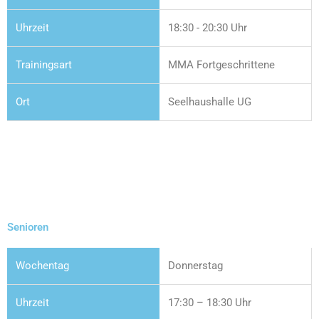
18:30 - 20:30 Uhr
MMA Fortgeschrittene
Seelhaushalle UG
Senioren
Donnerstag
17:30 – 18:30 Uhr