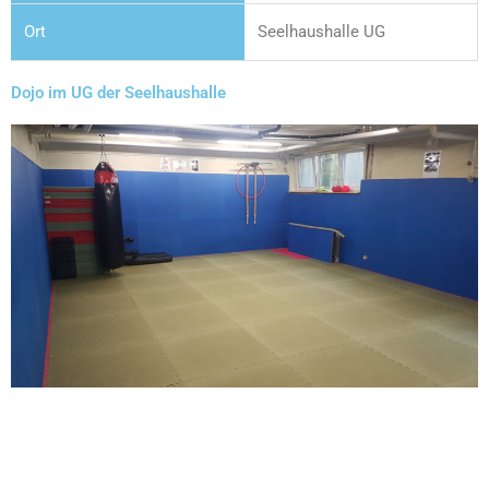
Seelhaushalle UG
Dojo im UG der Seelhaushalle