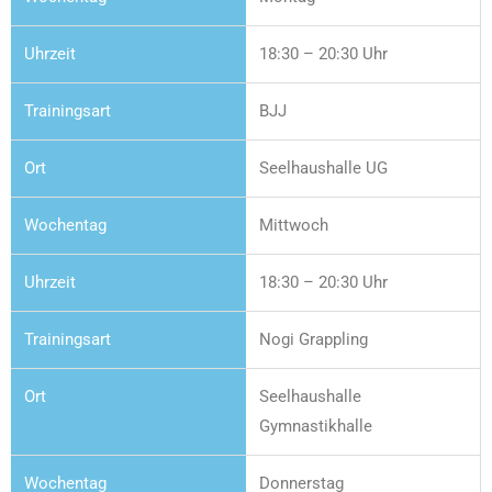
18:30 – 20:30 Uhr
BJJ
Seelhaushalle UG
Mittwoch
18:30 – 20:30 Uhr
Nogi Grappling
Seelhaushalle
Gymnastikhalle
Donnerstag