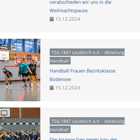
verabschieden wir uns in die
Weihnachtspause.
15.12.2024
TSG 1847 Leutkirch e.V. - Abteilung
Handball
Handball Frauen Bezirksklasse
Bodensee
15.12.2024
TSG 1847 Leutkirch e.V. - Abteilung
Handball
Der knappe Sieg gegen Isny der