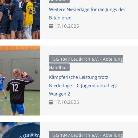
Weitere Niederlage für die Jungs der
B-Junioren
17.10.2025
TSG 1847 Leutkirch e.V. - Abteilung
Handball
Kämpferische Leistung trotz
Niederlage – C-Jugend unterliegt
Wangen 2
17.10.2025
TSG 1847 Leutkirch e.V. - Abteilung