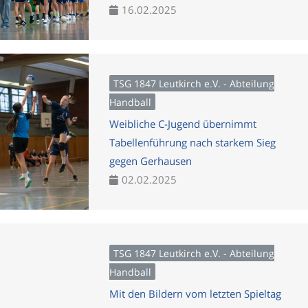
16.02.2025
TSG 1847 Leutkirch e.V. - Abteilung
Handball
Weibliche C-Jugend übernimmt
Tabellenführung nach starkem Sieg
gegen Gerhausen
02.02.2025
TSG 1847 Leutkirch e.V. - Abteilung
Handball
Mit den Bildern vom letzten Spieltag