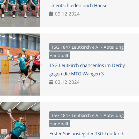
Unentschieden nach Hause
09.12.2024
TSG 1847 Leutkirch e.V. - Abteilung
Handball
TSG Leutkirch chancenlos im Derby
gegen die MTG Wangen 3
03.12.2024
TSG 1847 Leutkirch e.V. - Abteilung
Handball
Erster Saisonsieg der TSG Leutkirch