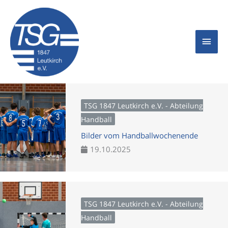
Zum
Hau
Inhalt
springen
TSG 1847 Leutkirch e.V. - Abteilung
Handball
Bilder vom Handballwochenende
19.10.2025
TSG 1847 Leutkirch e.V. - Abteilung
Handball