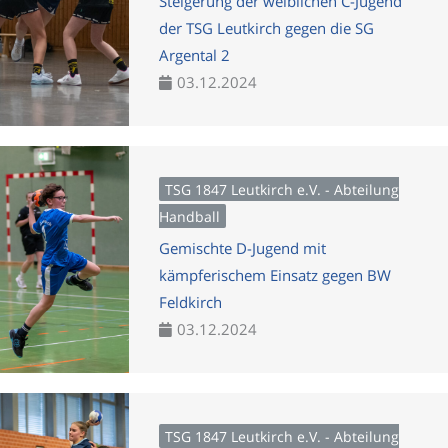
Steigerung der weiblichen C-Jugend
der TSG Leutkirch gegen die SG
Argental 2
03.12.2024
TSG 1847 Leutkirch e.V. - Abteilung
Handball
Gemischte D-Jugend mit
kämpferischem Einsatz gegen BW
Feldkirch
03.12.2024
TSG 1847 Leutkirch e.V. - Abteilung