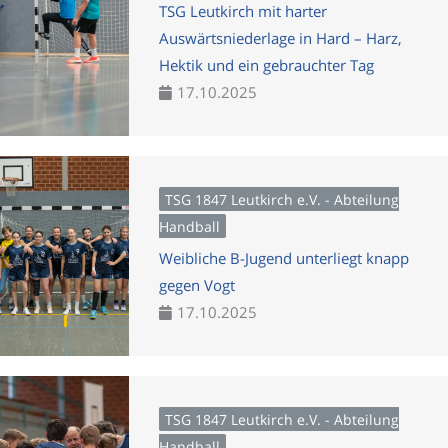
TSG Leutkirch mit harter
Auswärtsniederlage in Hard – Harz,
Hektik und ein gebrauchter Tag
17.10.2025
TSG 1847 Leutkirch e.V. - Abteilung
Handball
Weibliche B-Jugend unterliegt knapp
gegen Vogt
17.10.2025
TSG 1847 Leutkirch e.V. - Abteilung
Handball