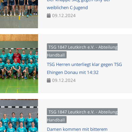
weiblichen C-Jugend
09.12.2024
TSG 1847 Leutkirch e.V. - Abteilung
Handball
TSG Herren unterliegt klar gegen TSG
Ehingen Donau mit 14:32
09.12.2024
TSG 1847 Leutkirch e.V. - Abteilung
Handball
Damen kommen mit bitterem