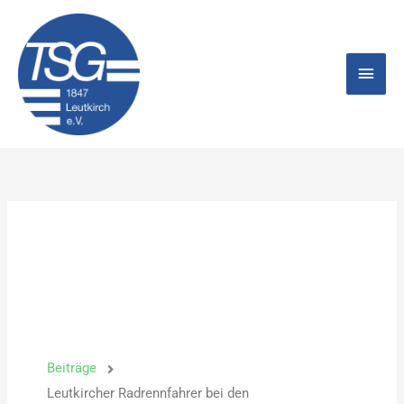
Zum
Hau
Inhalt
springen
Beiträge
Leutkircher Radrennfahrer bei den