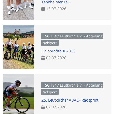
Tannheimer Tal!
15.07.2026
TSG 1847 Leutkirch e.V. - Abteilung
Radsport
Halbprofitour 2026
06.07.2026
TSG 1847 Leutkirch e.V. - Abteilung
Radsport
25. Leutkircher VBAO- Radsprint
02.07.2026