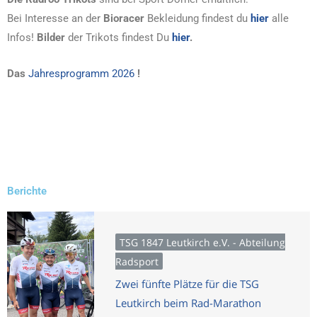
Bei Interesse an der
Bioracer
Bekleidung findest du
hier
alle
Infos!
Bilder
der Trikots findest Du
hier
.
Das
Jahresprogramm 2026
!
Berichte
TSG 1847 Leutkirch e.V. - Abteilung
Radsport
Zwei fünfte Plätze für die TSG
Leutkirch beim Rad-Marathon