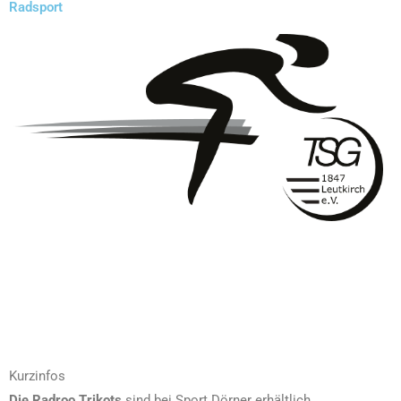
Radsport
Kurzinfos
Die Radroo Trikots
sind bei Sport Dörner erhältlich.