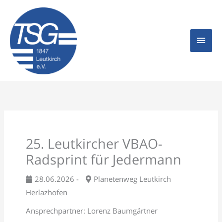
Zum
Hau
Inhalt
springen
25. Leutkircher VBAO-
Radsprint für Jedermann
28.06.2026 -
Planetenweg Leutkirch
Herlazhofen
Ansprechpartner: Lorenz Baumgärtner