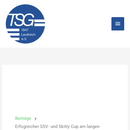
Zum
Hau
Inhalt
springen
Beiträge
Erfogreicher SSV- und Skitty Cup am langen