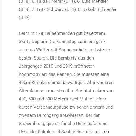
(U18), 6. Hilda Thierer (U11), 6. Luis Mendler
(U14), 7. Fritz Schwarz (U11), 8. Jakob Schneider
(U13).
Beim mit 78 Teilnehmenden gut besetztem
Skitty-Cup am Dreikönigstag dann ein ganz
anderes Wetter mit Sonnenschein und wieder
besten Spuren. Die Bambinis aus den
Jahrgängen 2018 und 2019 eröffneten
hochmotiviert das Rennen. Sie mussten eine
400m-Strecke einmal bewältigen. Alle weiteren
Altersklassen mussten ihre Sprintstrecken von
400, 600 und 800 Metern zwei Mal mit einer
kurzen Verschnaufpause zwischen erstem und
zweitem Durchgang absolvieren. Bei der
Siegerehrung gab es für alle Rennläufer eine
Urkunde, Pokale und Sachpreise, und bei den