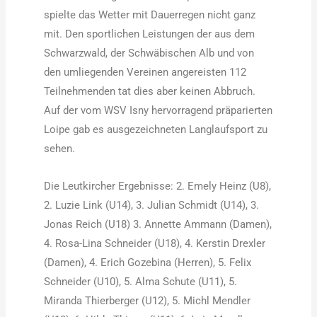
spielte das Wetter mit Dauerregen nicht ganz
mit. Den sportlichen Leistungen der aus dem
Schwarzwald, der Schwäbischen Alb und von
den umliegenden Vereinen angereisten 112
Teilnehmenden tat dies aber keinen Abbruch.
Auf der vom WSV Isny hervorragend präparierten
Loipe gab es ausgezeichneten Langlaufsport zu
sehen.
Die Leutkircher Ergebnisse: 2. Emely Heinz (U8),
2. Luzie Link (U14), 3. Julian Schmidt (U14), 3.
Jonas Reich (U18) 3. Annette Ammann (Damen),
4. Rosa-Lina Schneider (U18), 4. Kerstin Drexler
(Damen), 4. Erich Gozebina (Herren), 5. Felix
Schneider (U10), 5. Alma Schute (U11), 5.
Miranda Thierberger (U12), 5. Michl Mendler