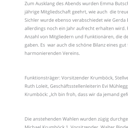
Zum Ausklang des Abends wurden Emma Butscher
jährige Mitgliedschaft geehrt, wie auch die tre
Sichler wurde ebenso verabschiedet wie Gerda 
allerdings noch ein Jahr aufrecht erhalten wird. 
Anzahl von Mitgliedern und Funktionären, die 
gaben. Es war auch die schöne Bilanz eines gut
harmonierenden Vereins.
Funktionsträger: Vorsitzender Krumböck, Stellver
Ruth Loleit, Geschäftsstellenleiterin Evi Mühlegg,
Krumböck: „Ich bin froh, dass wir da jemand ge
Die anstehenden Wahlen wurden zügig durchge
Michael Krumböck 1. Vorsitzender, Walter Binder