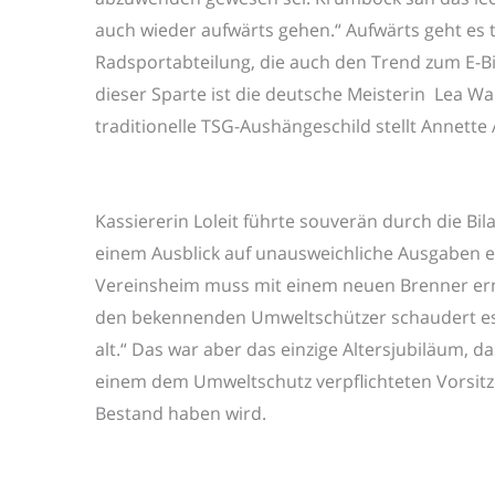
auch wieder aufwärts gehen.“ Aufwärts geht es tr
Radsportabteilung, die auch den Trend zum E-Bi
dieser Sparte ist die deutsche Meisterin Lea Wa
traditionelle TSG-Aushängeschild stellt Annette
Kassiererin Loleit führte souverän durch die Bi
einem Ausblick auf unausweichliche Ausgaben e
Vereinsheim muss mit einem neuen Brenner erne
den bekennenden Umweltschützer schaudert es 
alt.“ Das war aber das einzige Altersjubiläum, 
einem dem Umweltschutz verpflichteten Vorsit
Bestand haben wird.