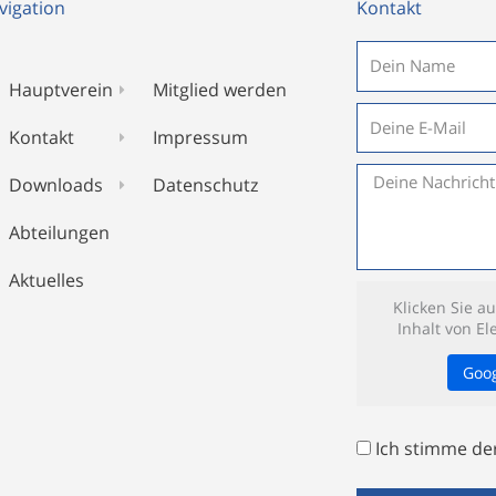
vigation
Kontakt
Name
Hauptverein
Mitglied werden
E-
Kontakt
Impressum
Mail
Nachricht
Downloads
Datenschutz
Abteilungen
Aktuelles
Klicken Sie a
Inhalt von E
Goo
Datenschutz
Ich stimme de