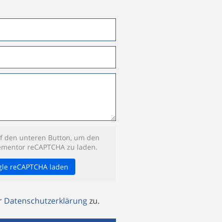
uf den unteren Button, um den
lementor reCAPTCHA zu laden.
gle reCAPTCHA laden
r
Datenschutzerklärung
zu.