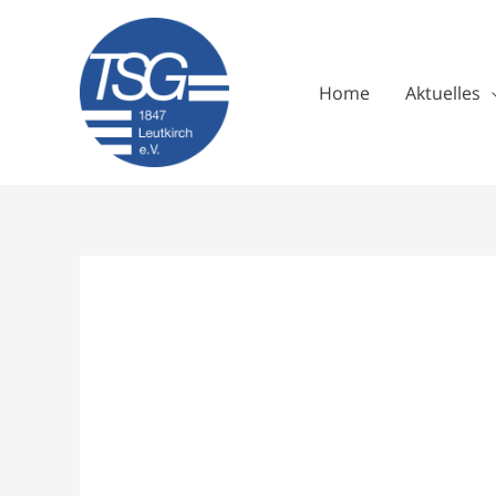
Zum
Inhalt
springen
Home
Aktuelles