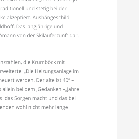
aditionell und stetig bei der
ke akzeptiert. Aushängeschild
ldhoff. Das langjährige und
 Amann von der Skiläuferzunft dar.
lanzzahlen, die Krumböck mit
rweiterte: „Die Heizungsanlage im
uert werden. Der alte ist 40“ –
allein bei dem ‚Gedanken –„Jahre
das das Sorgen macht und das bei
zenden wohl nicht mehr lange