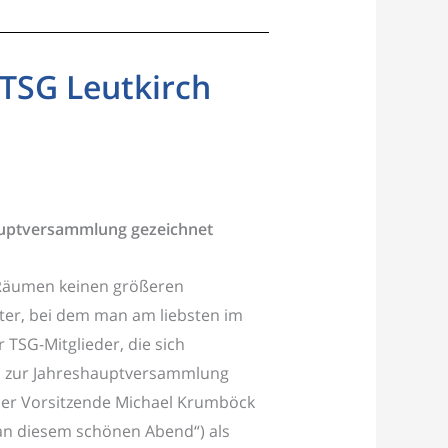
 TSG Leutkirch
auptversammlung gezeichnet
n Räumen keinen größeren
ter, bei dem man am liebsten im
r TSG-Mitglieder, die sich
 zur Jahreshauptversammlung
h der Vorsitzende Michael Krumböck
 an diesem schönen Abend“) als