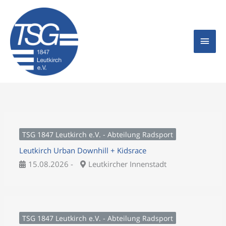
Zum
Hau
Inhalt
springen
TSG 1847 Leutkirch e.V. - Abteilung Radsport
Leutkirch Urban Downhill + Kidsrace
15.08.2026 -
Leutkircher Innenstadt
TSG 1847 Leutkirch e.V. - Abteilung Radsport