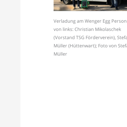
Verladung am Wenger Egg Perso
von links: Christian Mikolaschek
(Vorstand TSG Förderverein), Stef
Müller (Hüttenwart); Foto von Ste
Müller