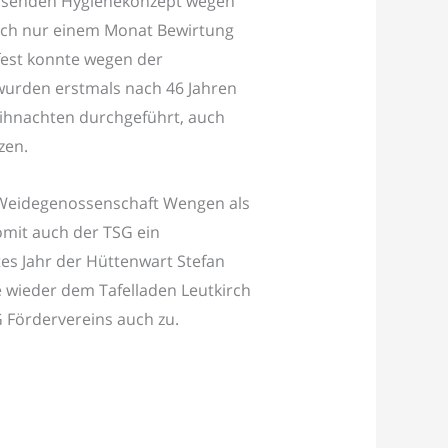
assenden Hygienekonzept wegen
ch nur einem Monat Bewirtung
fest konnte wegen der
wurden erstmals nach 46 Jahren
ihnachten durchgeführt, auch
zen.
 Weidegenossenschaft Wengen als
omit auch der TSG ein
tes Jahr der Hüttenwart Stefan
ke wieder dem Tafelladen Leutkirch
 Fördervereins auch zu.