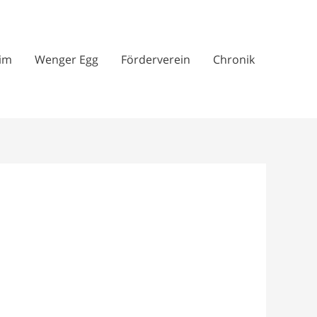
im
Wenger Egg
Förderverein
Chronik