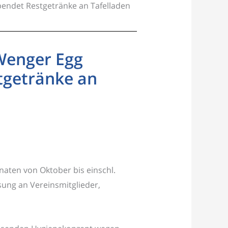
endet Restgetränke an Tafelladen
Wenger Egg
tgetränke an
aten von Oktober bis einschl.
sung an Vereinsmitglieder,