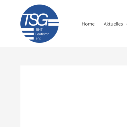
Zum
Inhalt
springen
Home
Aktuelles