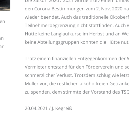
Die Saison 2020 / 2021 wurde trotz einem umf
den Corona Bestimmungen zum 2. Nov. 2020 na
wieder beendet. Auch das traditionelle Oktober
nen
Teilnehmerbegrenzung nicht stattfinden. Auch 
Hütte keine Langlaufkurse im Herbst und an We
an
keine Abteilungsgruppen konnten die Hütte nut
fan
Trotz einem finanziellen Entgegenkommen der
Vermieter entstand für den Förderverein und s
schmerzlicher Verlust. Trotzdem schlug wie letz
Müller vor, die restlichen alkoholfreien Geträn
zu spenden, dem stimmte der Vorstand des TSG
20.04.2021 / J. Kegreiß