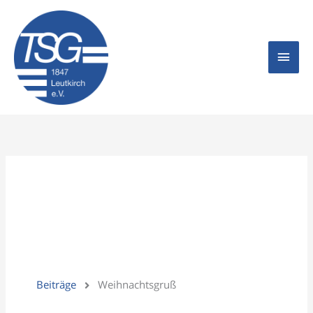
Zum
Hau
Inhalt
springen
Beiträge
Weihnachtsgruß