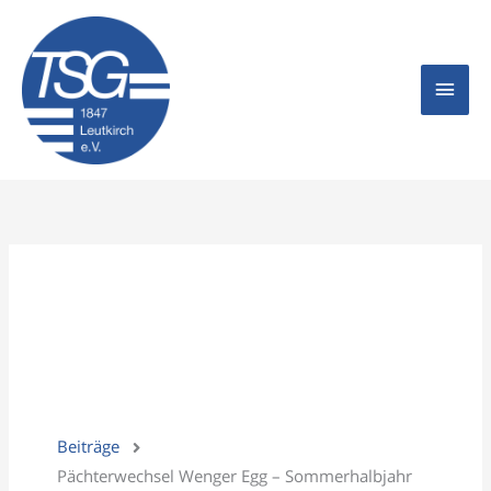
Zum
Hau
Inhalt
springen
Beiträge
Pächterwechsel Wenger Egg – Sommerhalbjahr