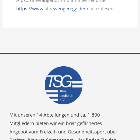
Alpsommerangebot sind im Internet unter
https://www.alpewengeregg.de/
nachzulesen.
Mit unseren 14 Abteilungen und ca. 1.800
Mitgliedern bieten wir ein breit gefächertes
Angebot vom Freizeit- und Gesundheitssport über
Breiten- bis zum Spitzensport. Hier finden Sie den