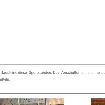
austeine dieser Sportstunden. Das Vorschulturnen ist ohne Elte
tteln.