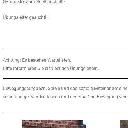
Gymnastikraum Seelhaushalle
Übungsleiter gesucht!!!
Achtung: Es bestehen Wartelisten.
Bitte informieren Sie sich bei den Übungsleitern.
Bewegungsaufgaben, Spiele und das soziale Miteinander sind B
selbständiger werden lassen und den Spaß an Bewegung vermi