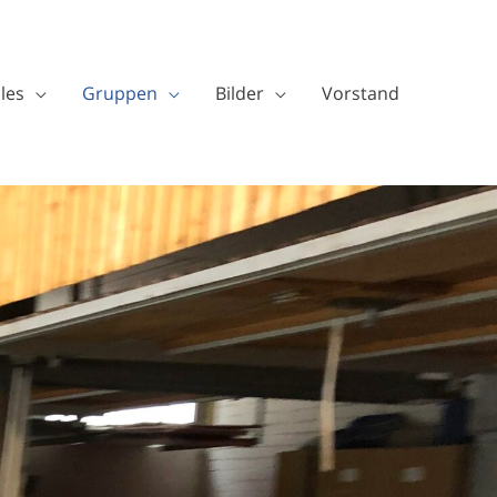
les
Gruppen
Bilder
Vorstand