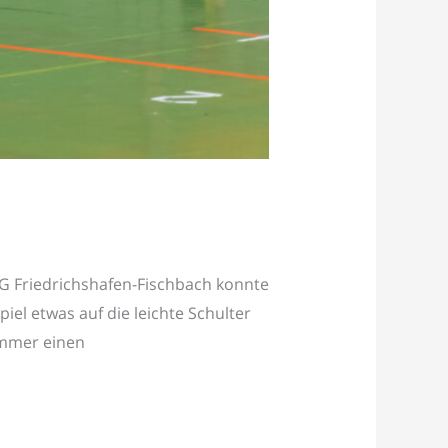
SG Friedrichshafen-Fischbach konnte
el etwas auf die leichte Schulter
immer einen