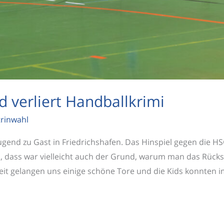
 verliert Handballkrimi
trinwahl
ugend zu Gast in Friedrichshafen. Das Hinspiel gegen die H
dass war vielleicht auch der Grund, warum man das Rückspi
eit gelangen uns einige schöne Tore und die Kids konnten 