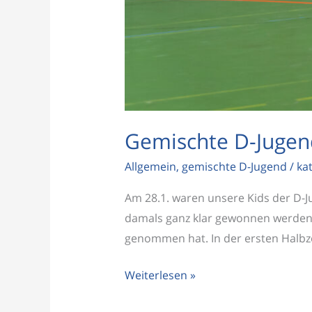
Gemischte D-Jugend
Allgemein
,
gemischte D-Jugend
/
ka
Am 28.1. waren unsere Kids der D-J
damals ganz klar gewonnen werden, 
genommen hat. In der ersten Halbz
Weiterlesen »