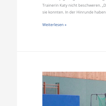
Trainerin Katy nicht beschweren. „
sie konnten. In der Hinrunde haben 
Weiterlesen »
D-
Jugend
Trainningstag