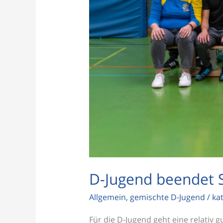
D-Jugend beendet S
Allgemein
,
gemischte D-Jugend
/
ka
Für die D-Jugend geht eine relativ