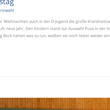
stag
trinwahl
vor Weihnachten auch in der D-Jugend die große Krankheitsw
ufs neue Jahr. Den Kindern stand zur Auswahl Pizza in der H
ig Bock hatten was zu tun, wollten sie noch lieber wieder ei