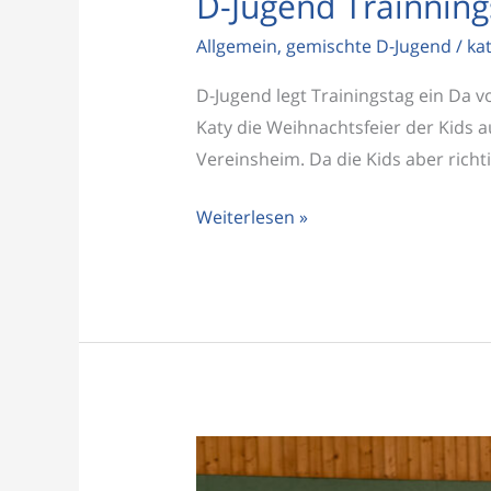
D-Jugend Trainning
Allgemein
,
gemischte D-Jugend
/
ka
D-Jugend legt Trainingstag ein Da 
Katy die Weihnachtsfeier der Kids a
Vereinsheim. Da die Kids aber richt
Weiterlesen »
Gemischte
D-