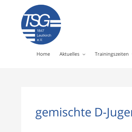
Zum
Inhalt
springen
Home
Aktuelles
Trainingszeiten
gemischte D-Jug