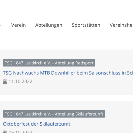
Verein
Abteilungen
Sportstätten
Vereinshe
TSG 1847 Leutkirch e.V. - Abteilung Radsport
TSG Nachwuchs MTB Downhiller beim Saisonschluss in Sc
11.10.2022
TSG 1847 Leutkirch e.V. - Abteilung Skiläuferzunft
Oktoberfest der Skiläuferzunft
06.10.2022