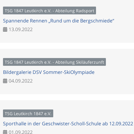
TSG 1847 Leutkirch e.V. - Abteilung Radsport
Spannende Rennen „Rund um die Bergschmiede“
13.09.2022
TSG 1847 Leutkirch e.V. - Abteilung Skiläuferzunft
Bildergalerie DSV Sommer-SkiOlympiade
04.09.2022
TSG Leutkirch 1847 e.V.
Sporthalle in der Geschwister-Scholl-Schule ab 12.09.2022
01.09.2022