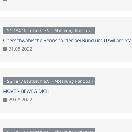
TSG 1847 Leutkirch e.V. - Abteilung Radsport
Oberschwäbische Rennsportler bei Rund um Uzwil am Sta
31.08.2022
TSG 1847 Leutkirch e.V. - Abteilung Handball
MOVE – BEWEG DICH!
29.08.2022
TSG 1847 Leutkirch e.V. - Abteilung Radsport