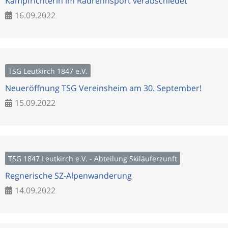
Kampfrichterin im Radrennsport verabschiedet
16.09.2022
TSG Leutkirch 1847 e.V.
Neueröffnung TSG Vereinsheim am 30. September!
15.09.2022
TSG 1847 Leutkirch e.V. - Abteilung Skiläuferzunft
Regnerische SZ-Alpenwanderung
14.09.2022