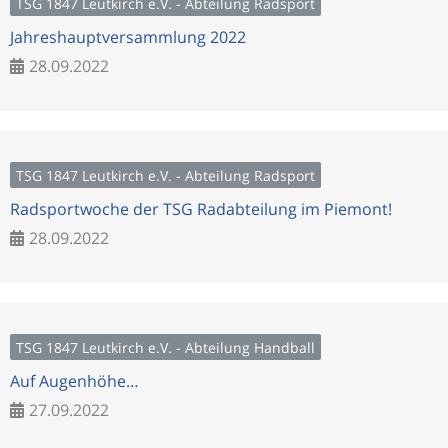
TSG 1847 Leutkirch e.V. - Abteilung Radsport
Jahreshauptversammlung 2022
28.09.2022
TSG 1847 Leutkirch e.V. - Abteilung Radsport
Radsportwoche der TSG Radabteilung im Piemont!
28.09.2022
TSG 1847 Leutkirch e.V. - Abteilung Handball
Auf Augenhöhe…
27.09.2022