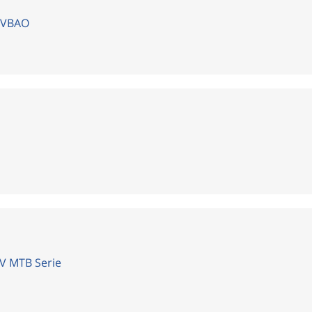
 VBAO
V MTB Serie