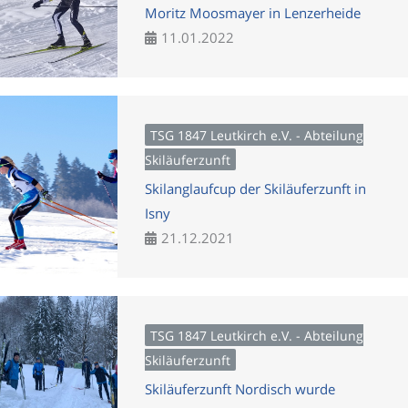
Moritz Moosmayer in Lenzerheide
11.01.2022
TSG 1847 Leutkirch e.V. - Abteilung
Skiläuferzunft
Skilanglaufcup der Skiläuferzunft in
Isny
21.12.2021
TSG 1847 Leutkirch e.V. - Abteilung
Skiläuferzunft
Skiläuferzunft Nordisch wurde