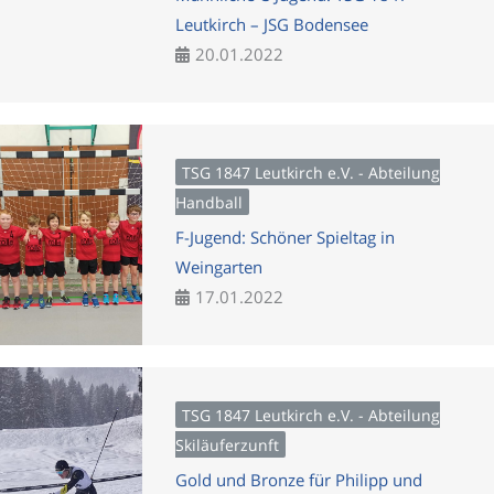
Leutkirch – JSG Bodensee
20.01.2022
TSG 1847 Leutkirch e.V. - Abteilung
Handball
F-Jugend: Schöner Spieltag in
Weingarten
17.01.2022
TSG 1847 Leutkirch e.V. - Abteilung
Skiläuferzunft
Gold und Bronze für Philipp und