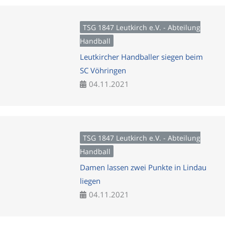
TSG 1847 Leutkirch e.V. - Abteilung
Handball
Leutkircher Handballer siegen beim
SC Vöhringen
04.11.2021
TSG 1847 Leutkirch e.V. - Abteilung
Handball
Damen lassen zwei Punkte in Lindau
liegen
04.11.2021