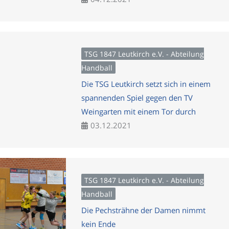
TSG 1847 Leutkirch e.V. - Abteilung
Handball
Die TSG Leutkirch setzt sich in einem
spannenden Spiel gegen den TV
Weingarten mit einem Tor durch
03.12.2021
TSG 1847 Leutkirch e.V. - Abteilung
Handball
Die Pechsträhne der Damen nimmt
kein Ende