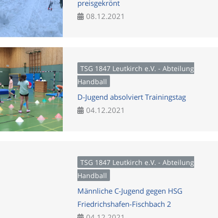
preisgekrönt
08.12.2021
TSG 1847 Leutkirch e.V. - Abteilung
Handball
D-Jugend absolviert Trainingstag
04.12.2021
TSG 1847 Leutkirch e.V. - Abteilung
Handball
Männliche C-Jugend gegen HSG
Friedrichshafen-Fischbach 2
04.12.2021