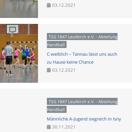
03.12.2021
TSG 1847 Leutkirch e.V. - Abteilung
Handball
C-weiblich – Tannau lässt uns auch
zu Hause keine Chance
03.12.2021
TSG 1847 Leutkirch e.V. - Abteilung
Handball
Männliche A-Jugend siegreich in Isny
30.11.2021