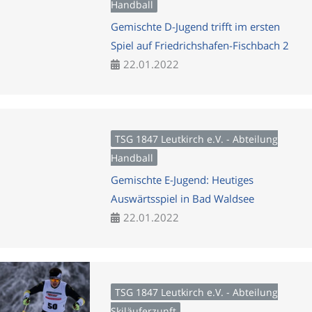
Handball
Gemischte D-Jugend trifft im ersten
Spiel auf Friedrichshafen-Fischbach 2
22.01.2022
TSG 1847 Leutkirch e.V. - Abteilung
Handball
Gemischte E-Jugend: Heutiges
Auswärtsspiel in Bad Waldsee
22.01.2022
TSG 1847 Leutkirch e.V. - Abteilung
Skiläuferzunft