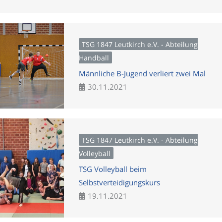
TSG 1847 Leutkirch e.V. - Abteilung
Handball
Männliche B-Jugend verliert zwei Mal
30.11.2021
TSG 1847 Leutkirch e.V. - Abteilung
Volleyball
TSG Volleyball beim
Selbstverteidigungskurs
19.11.2021